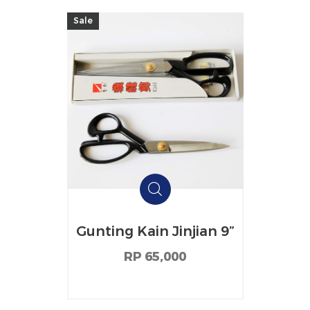
Sale
Gunting Kain Jinjian 9”
RP 65,000