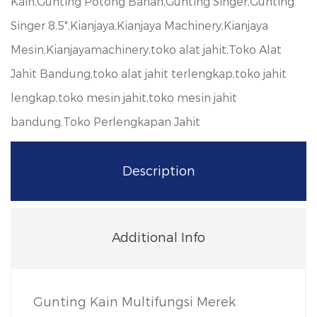
Kain,Gunting Potong Bahan,Gunting Singer,Gunting
Singer 8,5",Kianjaya,Kianjaya Machinery,Kianjaya
Mesin,Kianjayamachinery,toko alat jahit,Toko Alat
Jahit Bandung,toko alat jahit terlengkap,toko jahit
lengkap,toko mesin jahit,toko mesin jahit
bandung,Toko Perlengkapan Jahit
Description
Additional Info
Gunting Kain Multifungsi Merek