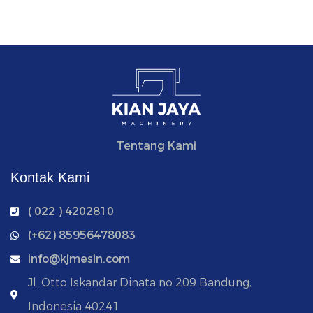
Tentang Kami
Kontak Kami
( 022 ) 4202810
‭(+62) 85956478083
info@kjmesin.com
Jl. Otto Iskandar Dinata no 209 Bandung,
Indonesia 40241