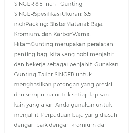
SINGER 8.5 inch | Gunting
SINGER
Spesifikasi:
Ukuran: 8.5
inch
Packing: Blister
Material: Baja,
Kromium, dan Karbon
Warna:
Hitam
Gunting merupakan peralatan
penting bagi kita yang hobi menjahit
dan bekerja sebagai penjahit. Gunakan
Gunting Tailor SINGER untuk
menghasilkan potongan yang presisi
dan sempurna untuk setiap lapisan
kain yang akan Anda gunakan untuk
menjahit. Perpaduan baja yang diasah
dengan baik dengan kromium dan