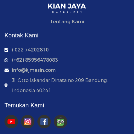
Tentang Kami
Kontak Kami
( 022 ) 4202810
‭(+62) 85956478083
info@kjmesin.com
Jl. Otto Iskandar Dinata no 209 Bandung,
Indonesia 40241
Temukan Kami