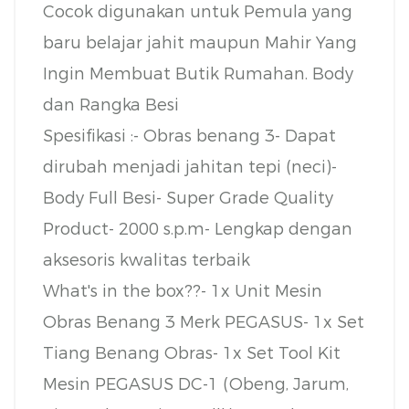
Cocok digunakan untuk Pemula yang
baru belajar jahit maupun Mahir Yang
Ingin Membuat Butik Rumahan. Body
dan Rangka Besi
Spesifikasi :
- Obras benang 3
- Dapat
dirubah menjadi jahitan tepi (neci)
-
Body Full Besi
- Super Grade Quality
Product
- 2000 s.p.m
- Lengkap dengan
aksesoris kwalitas terbaik
What's in the box??
- 1x Unit Mesin
Obras Benang 3 Merk PEGASUS
- 1x Set
Tiang Benang Obras
- 1x Set Tool Kit
Mesin PEGASUS DC-1 (Obeng, Jarum,