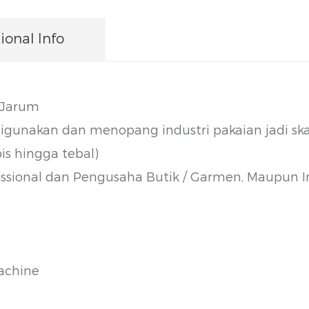
ional Info
 Jarum
igunakan dan menopang industri pakaian jadi skal
is hingga tebal)
essional dan Pengusaha Butik / Garmen, Maupun I
Machine