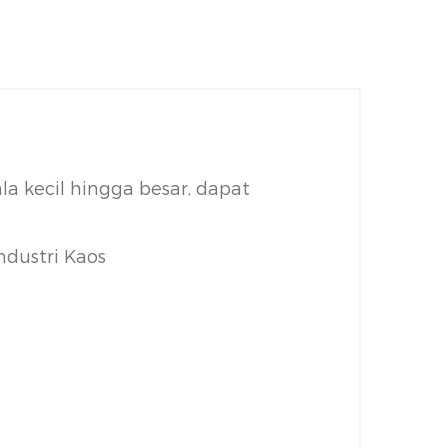
a kecil hingga besar, dapat
ndustri Kaos