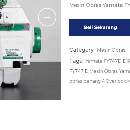
Mesin Obras Yamata F
Beli Sekarang
Category:
Mesin Obras
Tags:
Yamata FY747D DIR
FY747 D,Mesin Obras Yamat
obras benang 4,Overlock 