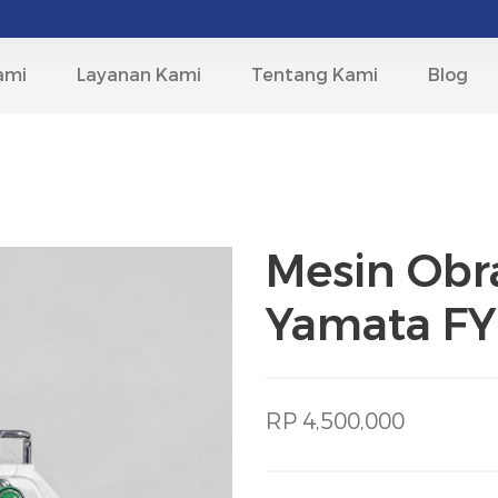
ami
Layanan Kami
Tentang Kami
Blog
Mesin Obr
Yamata FY
RP 4,500,000