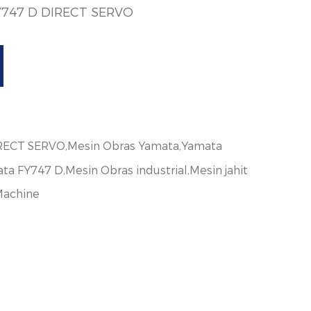
Y747 D DIRECT SERVO
ECT SERVO,Mesin Obras Yamata,Yamata
a FY747 D,Mesin Obras industrial,Mesin jahit
Machine