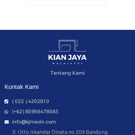
Tentang Kami
Kontak Kami
( 022 ) 4202810
‭(+62) 85956478083
info@kjmesin.com
Jl. Otto Iskandar Dinata no 209 Bandung,