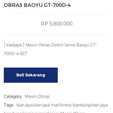
OBRAS BAOYU GT-700D-4
RP 5,800,000
[ kianjaya ] Mesin Obras Direct Servo Baoyu GT-
700D-4 SET
Beli Sekarang
Category:
Mesin Obras
Tags:
kian jaya,kian jaya machinery bandung,kian jaya