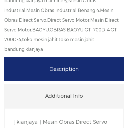
bandung,kianjaya machinery,Mesin Obras
industrial,Mesin Obras industrial Benang 4,Mesin
Obras Direct Servo,Direct Servo Motor,Mesin Direct
Servo Motor,BAOYU,OBRAS BAOYU GT-700D-4,GT-
700D-4,toko mesin jahit,toko mesin jahit
bandung,kianjaya
Description
Additional Info
[ kianjaya ] Mesin Obras Direct Servo