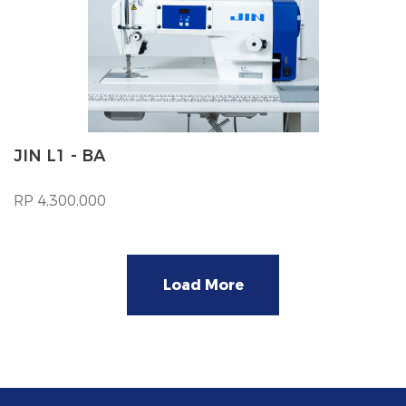
JIN L1 - BA
RP 4,300,000
Load More