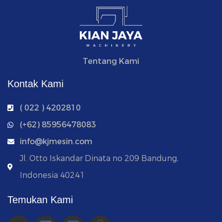
Tentang Kami
Kontak Kami
( 022 ) 4202810
‭(+62) 85956478083
info@kjmesin.com
Jl. Otto Iskandar Dinata no 209 Bandung,
Indonesia 40241
Temukan Kami