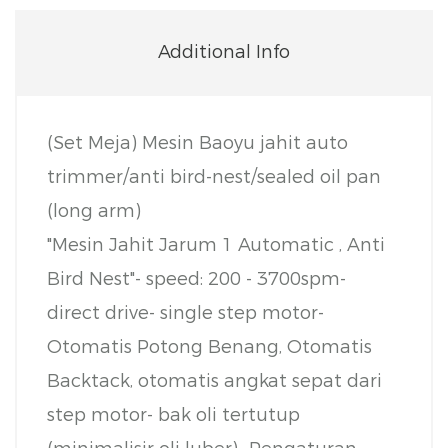
Additional Info
(Set Meja) Mesin Baoyu jahit auto
trimmer/anti bird-nest/sealed oil pan
(long arm)
"Mesin Jahit Jarum 1 Automatic , Anti
Bird Nest"
- speed: 200 - 3700spm
-
direct drive
- single step motor
-
Otomatis Potong Benang, Otomatis
Backtack, otomatis angkat sepat dari
step motor
- bak oli tertutup