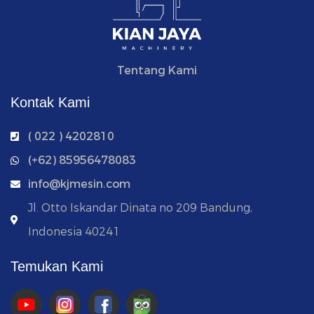
Tentang Kami
Kontak Kami
( 022 ) 4202810
‭(+62) 85956478083
info@kjmesin.com
Jl. Otto Iskandar Dinata no 209 Bandung,
Indonesia 40241
Temukan Kami