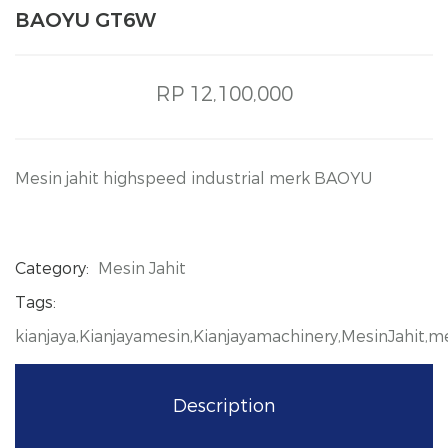
BAOYU GT6W
RP 12,100,000
Mesin jahit highspeed industrial merk BAOYU
Category:
Mesin Jahit
Tags:
kianjaya,Kianjayamesin,Kianjayamachinery,MesinJahit,
Description