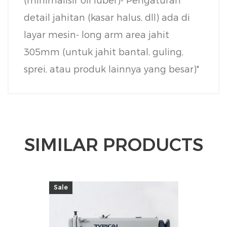
(minimalisir oli luber)
- Pengaturan
detail jahitan (kasar halus, dll) ada di
layar mesin
- long arm area jahit
305mm (untuk jahit bantal, guling,
sprei, atau produk lainnya yang besar)"
SIMILAR PRODUCTS
Sale