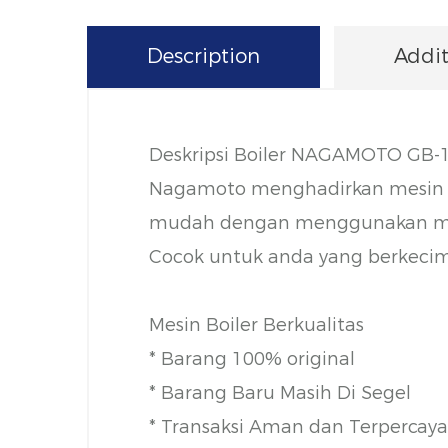
Description
Addit
Deskripsi Boiler NAGAMOTO GB-1
Nagamoto menghadirkan mesin bo
mudah dengan menggunakan mesin
Cocok untuk anda yang berkecimp
Mesin Boiler Berkualitas
* Barang 100% original
* Barang Baru Masih Di Segel
* Transaksi Aman dan Terpercaya