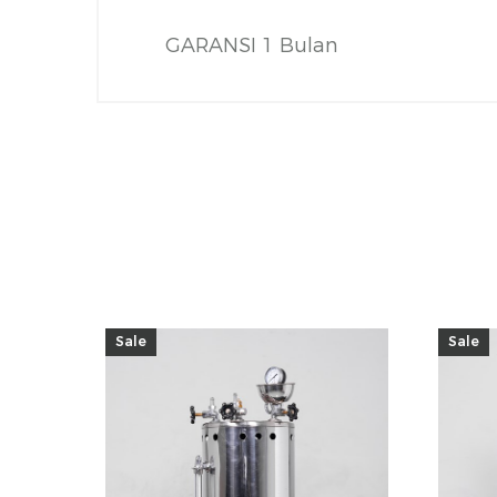
GARANSI 1 Bulan
Sale
Sale