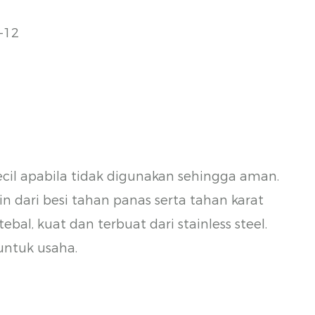
-12
ecil apabila tidak digunakan sehingga aman.
in dari besi tahan panas serta tahan karat
ebal, kuat dan terbuat dari stainless steel.
untuk usaha.