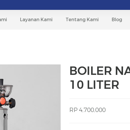
ami
Layanan Kami
Tentang Kami
Blog
BOILER N
10 LITER
RP 4,700,000