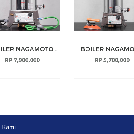
ILER NAGAMOTO
BOILER NAGAM
GB27 25 LITER
GB17 15 LITER
RP 7,900,000
RP 5,700,000
OTOMATIS
k Kami