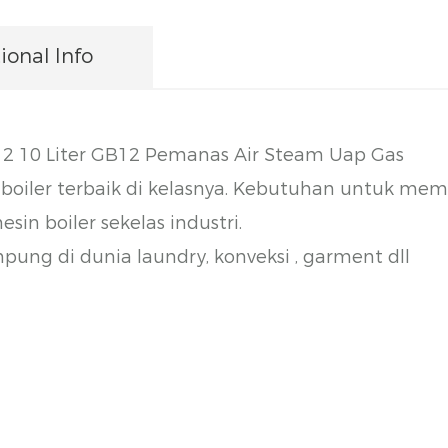
ional Info
2 10 Liter GB12 Pemanas Air Steam Uap Gas
iler terbaik di kelasnya. Kebutuhan untuk meman
 boiler sekelas industri.
ung di dunia laundry, konveksi , garment dll